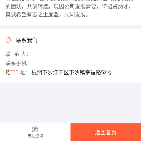
的团队，共创辉煌。现因公司发展需要，特招贤纳才，
真诚希望有志之士加盟，共同发展。
联系我们
联 系 人：
联系手机：
****
地 址：
杭州下沙江干区下沙镇幸福路52号
返回首页
电话咨询