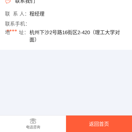
联系我们
联 系 人：
程经理
联系手机：
****
地 址：
杭州下沙2号路16街区2-420（理工大学对
面）
返回首页
电话咨询