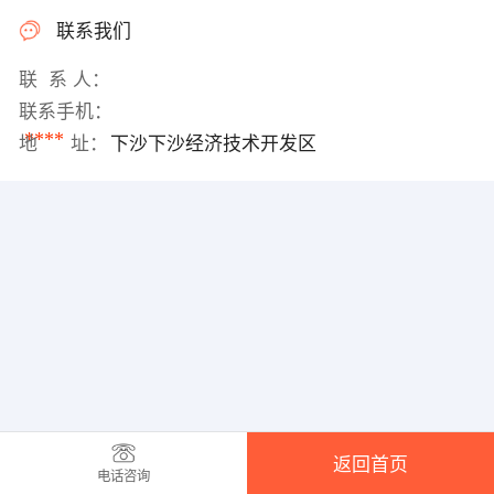
联系我们
联 系 人：
联系手机：
****
地 址：
下沙下沙经济技术开发区
返回首页
电话咨询