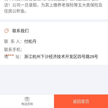
访！公司一旦录取，为其上缴养老保险等五大类保险及
住房公积金。
联系我们
联 系 人：
付松丹
联系手机：
****
地 址：
浙江杭州下沙经济技术开发区四号路29号
返回首页
电话咨询