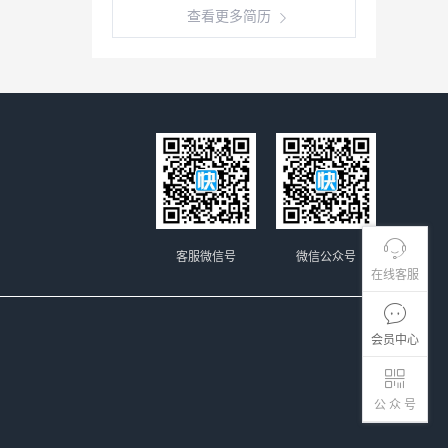
查看更多简历
客服微信号
微信公众号
在线客服
会员中心
公 众 号