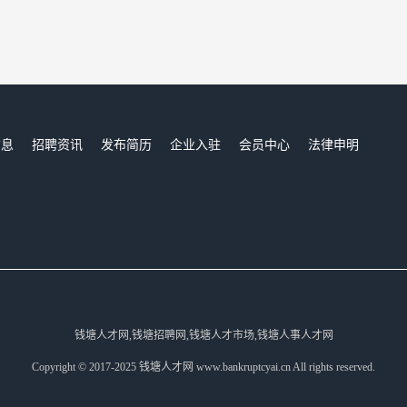
信息
招聘资讯
发布简历
企业入驻
会员中心
法律申明
们
钱塘人才网,钱塘招聘网,钱塘人才市场,钱塘人事人才网
Copyright © 2017-2025 钱塘人才网 www.bankruptcyai.cn All rights reserved.