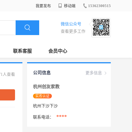
我要发布
移动端
15362300515
微信公众号
查看更多工作
联系客服
会员中心
公司信息
更多信息
71人查看
杭州创友家教
实名认证
杭州下沙下沙
****
联系电话：