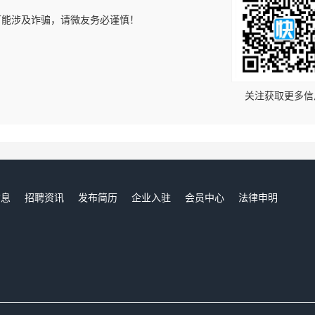
可能涉及诈骗，请微友务必谨慎！
！
关注获取更多信
信息
招聘资讯
发布简历
企业入驻
会员中心
法律申明
们