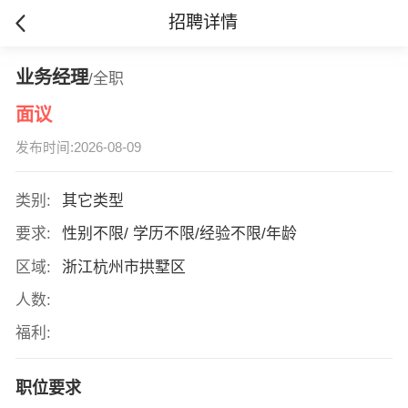
招聘详情
业务经理
/全职
面议
发布时间:2026-08-09
类别:
其它类型
要求:
性别不限/ 学历不限/经验不限/年龄
区域:
浙江杭州市拱墅区
人数:
福利:
职位要求