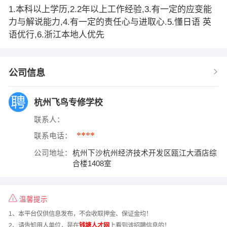
1.本科以上学历,2.2年以上工作经验,3.有一定的应变能
力与解说能力,4.有一定的责任心与进取心.5.懂日语 英
语优行,6.浙江本地人优先
公司信息
杭州飞鸟专修学校
联系人：
****
联系电话：
公司地址：
杭州下沙杭州经济技术开发区瓯江大酒店综
合楼1408室
温馨提示
1、本平台仅供信息发布，不会收取押金、保证金均！
2、请告知用人单位，是在
钱塘人才网
上看到该招聘信息的！