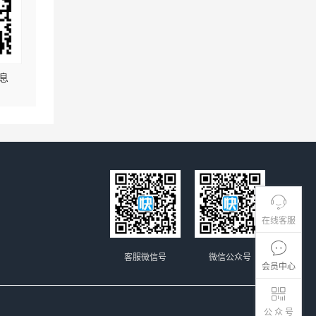
息
在线客服
客服微信号
微信公众号
会员中心
公 众 号