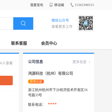
我要发布
移动端
15362300515
微信公众号
查看更多工作
联系客服
会员中心
公司信息
更多信息
46人查看
鸿源科技（杭州）有限公司
实名认证
浙江杭州杭州市下沙经济技术开发区16
号路33号
****
联系电话：