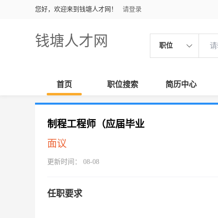
您好，欢迎来到钱塘人才网！
请登录
钱塘人才网
职位
首页
职位搜索
简历中心
制程工程师（应届毕业
面议
更新时间： 08-08
任职要求