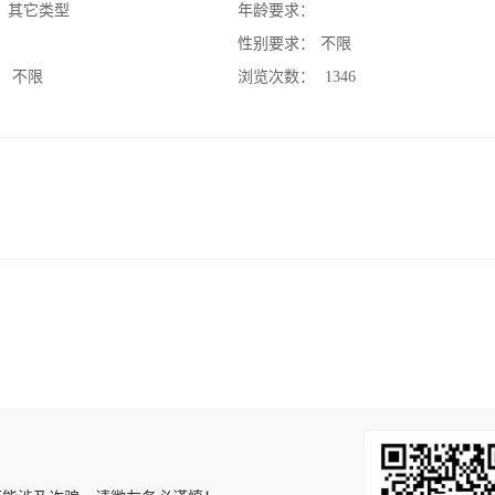
：
其它类型
年龄要求：
：
性别要求：
不限
：
不限
浏览次数：
1346