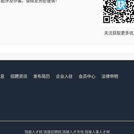
可能涉及诈骗，请微友务必谨慎！
！
关注获取更多信
信息
招聘资讯
发布简历
企业入驻
会员中心
法律申明
们
钱塘人才网,钱塘招聘网,钱塘人才市场,钱塘人事人才网