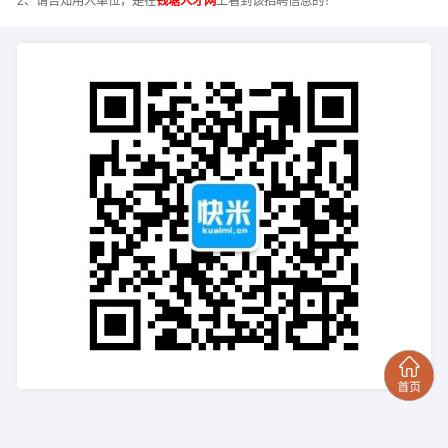
2、请告知用人单位，是在
钱塘人才网
上看到该招聘信息的！