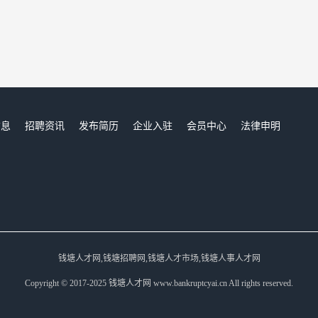
信息
招聘资讯
发布简历
企业入驻
会员中心
法律申明
们
钱塘人才网,钱塘招聘网,钱塘人才市场,钱塘人事人才网
Copyright © 2017-2025 钱塘人才网 www.bankruptcyai.cn All rights reserved.