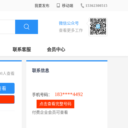
我要发布
移动端
15362300515
微信公众号
查看更多工作
联系客服
会员中心
联系信息
98人查看
查看
183****4492
手机号码：
点击查看完整号码
付费企业会员可查看