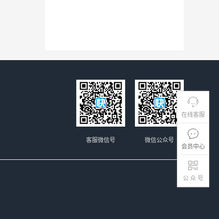
在线客服
客服微信号
微信公众号
会员中心
公 众 号