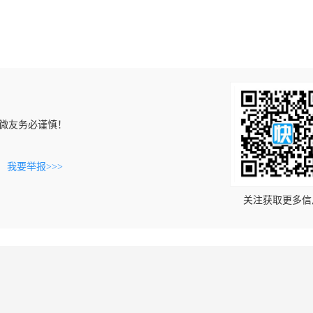
微友务必谨慎！
。
我要举报>>>
关注获取更多信