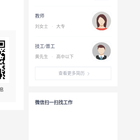
教师
刘女士
·
大专
技工/普工
黄先生
·
高中以下
查看更多简历
息
微信扫一扫找工作