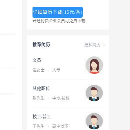
详细简历下载(15元/条)
开通付费企业会员可免费下载
推荐简历
更多简历
文员
温女士
·
大专
其他职位
张先生
·
中专/技校
技工/普工
王先生
·
高中以下