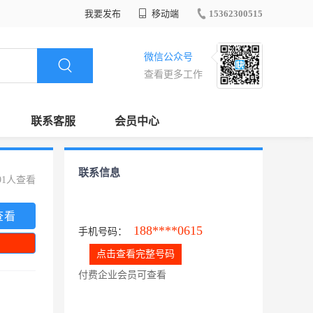
我要发布
移动端
15362300515
微信公众号
查看更多工作
联系客服
会员中心
联系信息
91人查看
查看
188****0615
手机号码：
点击查看完整号码
付费企业会员可查看