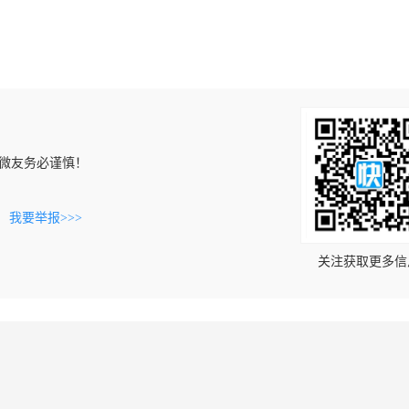
微友务必谨慎！
。
我要举报>>>
关注获取更多信