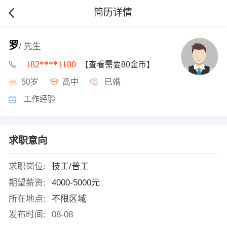
简历详情
罗
/ 先生
182****1180
【查看需要80金币】
50岁
高中
已婚
工作经验
求职意向
求职岗位:
技工/普工
期望薪资:
4000-5000元
所在地点:
不限区域
发布时间:
08-08